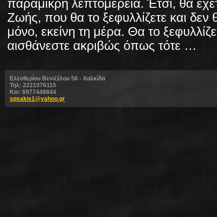
παραμικρή λεπτομέρεια. Έτσι, θα έχετ
Ζωής, που θα το ξεφυλλίζετε και δεν
μόνο, εκείνη τη μέρα. Θα το ξεφυλλίζε
αισθάνεστε ακριβώς όπως τότε
…
Ελευθερίου Βενιζέλου 56 - Χαλκίδα
Τηλ: 2221076115
Κιν: 6977448844
spsakis1@yahoo.gr