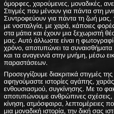
όμορφες, χαρούμενες, μοναδικές, αν
Στιγμές που μένουν για πάντα στη μν
Συντροφεύουν για πάντα τη ζωή μας, 
με νοσταλγία, με χαρά, κάποιες φορέ
στα μάτια και έχουν μια ξεχωριστή θέ
μας. Αυτό άλλωστε είναι η φωτογραφί
χρόνο, αποτυπώνει τα συναισθήματα 
και τα αναγεννά στην μνήμη, μέσω ει
παραστάσεων.
Προσεγγίζουμε διακριτικά στιγμές της
αφηγούμαστε ιστορίες αγάπης, χαράς
ενθουσιασμού, συγκίνησης. Με το φα
αποτυπώνουμε ανθρώπινες σχέσεις, 
κίνηση, ατμόσφαιρα, λεπτομέρειες π
μια μοναδική ιστορία, την δική σας ισ